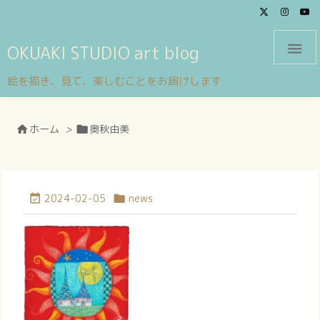

OKUAKI STUDIO art blog
絵を描き、見て、楽しむことをお届けします
ホーム
>
奥秋由美


2024-02-05
news

