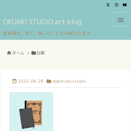

OKUAKI STUDIO art blog
絵を描き、見て、楽しむことをお届けします
ホーム
>
比較


2025-08-28
materials+tools

