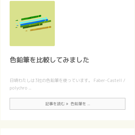
色鉛筆を比較してみました
日頃わたしは3社の色鉛筆を使っています。 Faber-Castell /
polychro ...
記事を読む
色鉛筆を ...