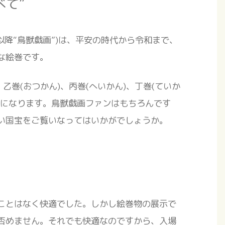
べて”
以降“鳥獣戯画”)は、平安の時代から令和まで、
な絵巻です。
乙巻(おつかん)、丙巻(へいかん)、丁巻(ていか
会になります。鳥獣戯画ファンはもちろんです
い国宝をご覧いなってはいかがでしょうか。
ことはなく快適でした。しかし絵巻物の展示で
否めません。それでも快適なのですから、入場