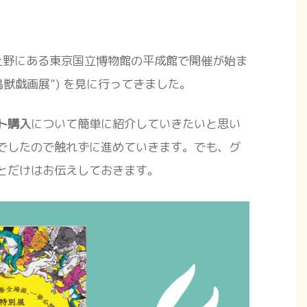
、上野にある東京国立博物館の平成館で開催が始ま
“鳥獣戯画展”) を見に行ってきました。
ト購入
について簡単に紹介していきたいと思い
でしたので触れずに進めていきます。でも、グ
とだけはお伝えしておきます。