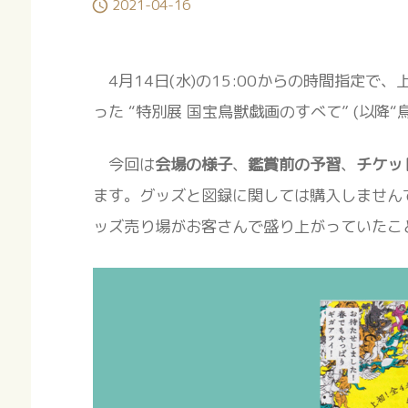
2021-04-16

4月14日(水)の15:00からの時間指定で
った “特別展 国宝鳥獣戯画のすべて” (以降
今回は
会場の様子
、
鑑賞前の予習
、
チケッ
ます。グッズと図録に関しては購入しません
ッズ売り場がお客さんで盛り上がっていたこ