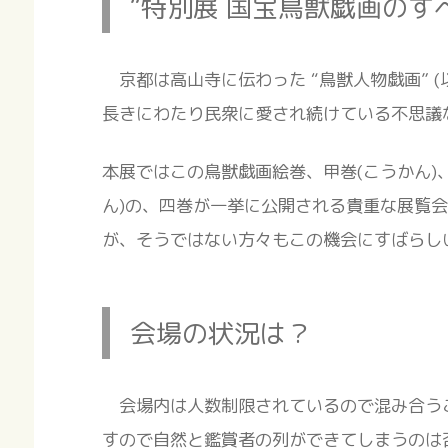
“特別展 国宝鳥獣戯画のす
京都は高山寺に伝わった “鳥獣人物戯画” (
長きにわたり民衆に愛され続けている不思議
本展ではこの鳥獣戯画絵巻、甲巻(こうかん)、
ん)の、四巻が一挙に公開される貴重な展覧
が、そうではない方々もこの機会にすばらし
会場の状況は？
会場内は人数制限されているので混み合う
すので自然と鑑賞者の列ができてしまうのは