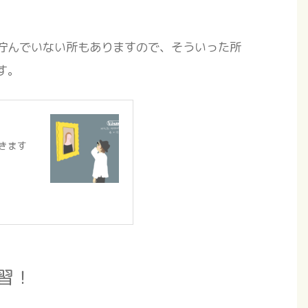
佇んでいない所もありますので、そういった所
す。
きます
習！