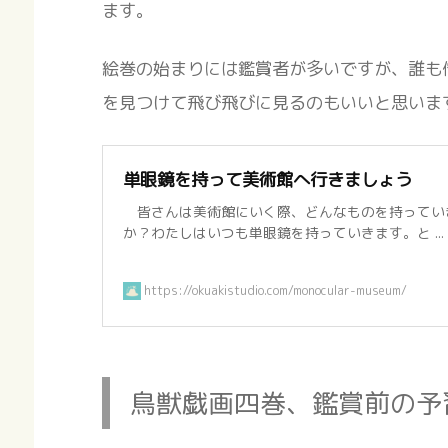
ます。
絵巻の始まりには鑑賞者が多いですが、誰も
を見つけて飛び飛びに見るのもいいと思いま
単眼鏡を持って美術館へ行きましょう
皆さんは美術館にいく際、どんなものを持ってい
か？わたしはいつも単眼鏡を持っていきます。と ...
https://okuakistudio.com/monocular-museum/
鳥獣戯画四巻、鑑賞前の予