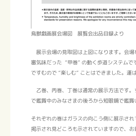
鳥獣戯画展会場図 展覧会出品目録より
展示会場の見取図は上図になります。会場
審気味だった “甲巻” の動く歩道システム
ですむので “楽しむ” ことはできました。
乙巻、丙巻、丁巻は通常の展示方法です。
で鑑賞中のみなさまの後ろから短眼鏡で鑑賞
それぞれの巻はガラスの向こう側に展示され
掲示され見どころも示されていますので、お