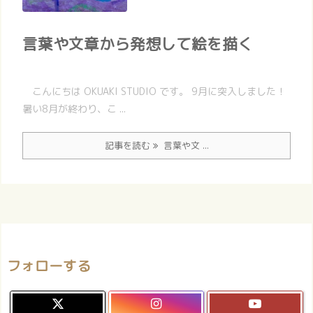
言葉や文章から発想して絵を描く
こんにちは OKUAKI STUDIO です。 9月に突入しました！
暑い8月が終わり、こ ...
記事を読む
言葉や文 ...
フォローする